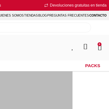
s
Devoluciones gratuitas en tienda
UIENES SOMOS
TIENDAS
BLOG
PREGUNTAS FRECUENTES
CONTACTO
0
PACKS