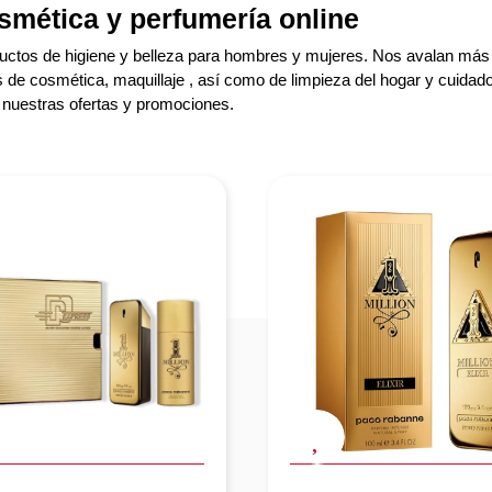
smética y perfumería online
ductos de higiene y belleza para hombres y mujeres. Nos avalan más
s de cosmética, maquillaje , así como de limpieza del hogar y cuidado
e nuestras ofertas y promociones.