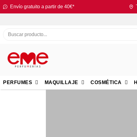
Envío gratuito a partir de 40€*
PERFUMES
MAQUILLAJE
COSMÉTICA
H