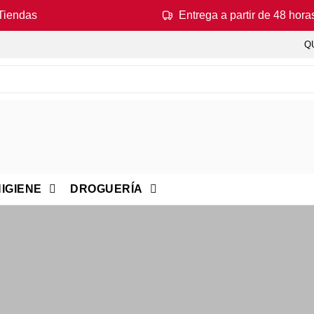
Tiendas
Entrega a partir de 48 hora
Q
IGIENE
DROGUERÍA