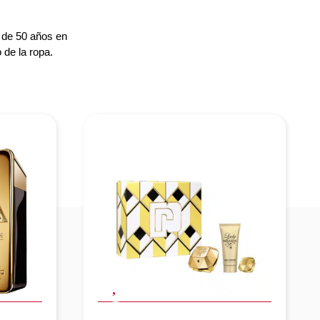
 de 50 años en
 de la ropa.