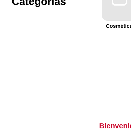
Categorías
Cosmétic
Bienveni