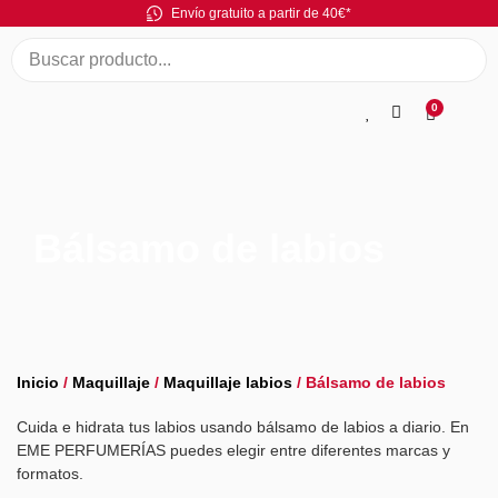
Envío gratuito a partir de 40€*
0
Bálsamo de labios
Inicio
/
Maquillaje
/
Maquillaje labios
/ Bálsamo de labios
Cuida e hidrata tus labios usando bálsamo de labios a diario. En
EME PERFUMERÍAS puedes elegir entre diferentes marcas y
formatos.