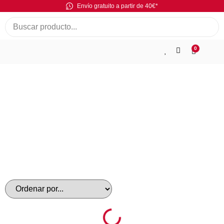
Envío gratuito a partir de 40€*
0
Ofertas