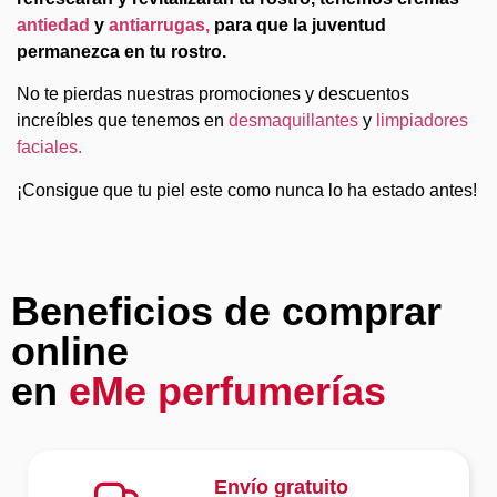
antiedad
y
antiarrugas,
para que la juventud
permanezca en tu rostro.
No te pierdas nuestras promociones y descuentos
increíbles que tenemos en
desmaquillantes
y
limpiadores
faciales.
¡Consigue que tu piel este como nunca lo ha estado antes!
Beneficios de comprar
online
en
eMe perfumerías
Envío gratuito