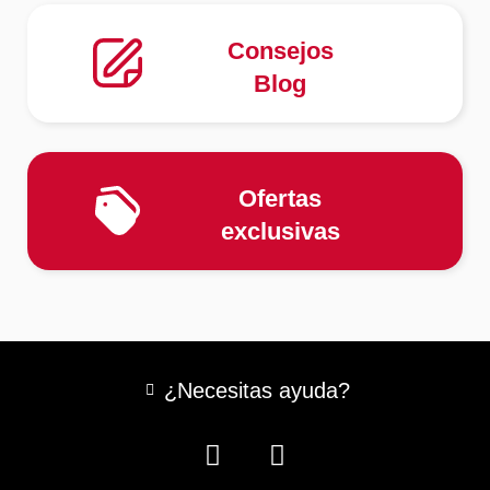
Consejos
Blog
Ofertas
exclusivas
¿Necesitas ayuda?