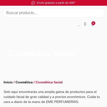
Envío gratuito a partir de 40€*
0
Cosmética facial
Inicio
/
Cosmética
/ Cosmética facial
Solo aquí encontrarás una amplia gama de productos para el
cuidado facial de gran calidad y a precios económicos. Cuida tu
cara a diario de la mano de EME PERFUMERÍAS.