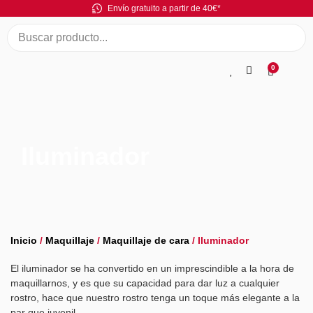
Envío gratuito a partir de 40€*
0
Iluminador
Inicio
/
Maquillaje
/
Maquillaje de cara
/ Iluminador
El iluminador se ha convertido en un imprescindible a la hora de
maquillarnos, y es que su capacidad para dar luz a cualquier
rostro, hace que nuestro rostro tenga un toque más elegante a la
par que juvenil.