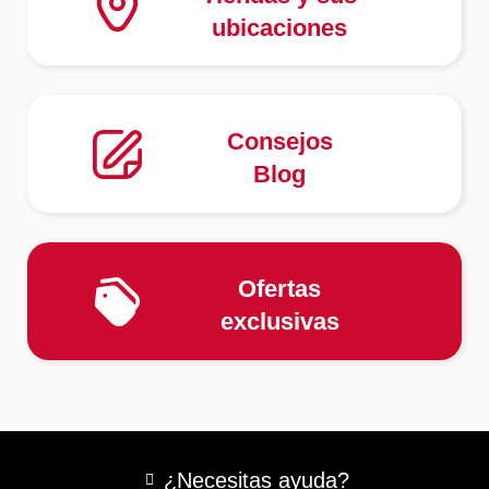
ubicaciones
Consejos
Blog
Ofertas
exclusivas
¿Necesitas ayuda?