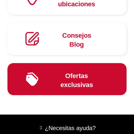
ubicaciones
Consejos
Blog
Ofertas
exclusivas
¿Necesitas ayuda?