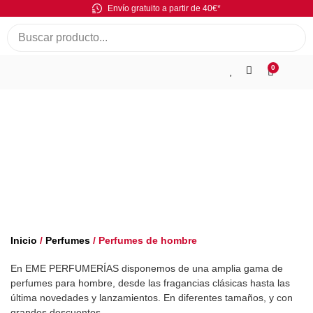
Envío gratuito a partir de 40€*
0
Perfumes de hombre
Inicio
/
Perfumes
/ Perfumes de hombre
En EME PERFUMERÍAS disponemos de una amplia gama de
perfumes para hombre, desde las fragancias clásicas hasta las
última novedades y lanzamientos. En diferentes tamaños, y con
grandes descuentos.