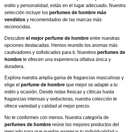
estilo y personalidad, estás en el lugar adecuado. Nuestra
selección incluye los
perfumes de hombre más
vendidos
y recomendados de las marcas más
reconocidas.
Descubre
el mejor perfume de hombre
entre nuestras
opciones destacadas. Hemos reunido los aromas más
cautivadores y sofisticados para ti. Nuestros
perfumes de
hombre
te ofrecen una experiencia olfativa única y
duradera.
Explora nuestra amplia gama de fragancias masculinas y
elige el
perfume de hombre
que mejor se adapte a tu
estilo y ocasión. Desde notas frescas y cítricas hasta
fragancias intensas y seductoras, nuestra colección te
ofrece variedad y calidad al mejor precio.
No te conformes con menos. Nuestra categoría de
perfumes de hombre
reúne los mejores productos del
mercado para que puedas expresar tu individualidad y