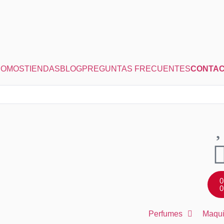
SOMOS
TIENDAS
BLOG
PREGUNTAS FRECUENTES
CONTA
0
0
Perfumes
Maqui