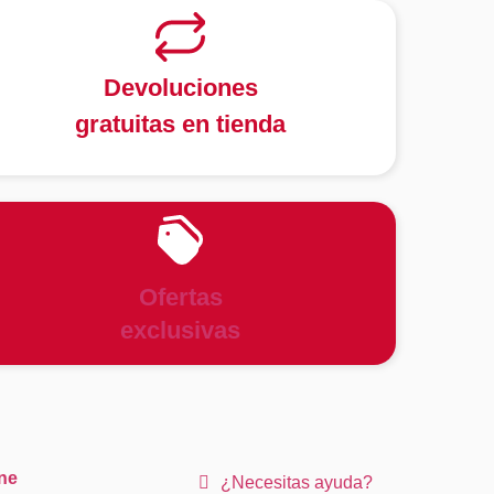
Devoluciones
gratuitas en tienda
Ofertas
exclusivas
ne
¿Necesitas ayuda?