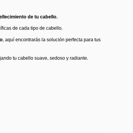
llecimiento de tu cabello.
ficas de cada tipo de cabello.
lo
, aquí encontrarás la solución perfecta para tus
jando tu cabello suave, sedoso y radiante.