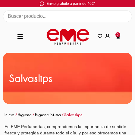
Envío gratuito a partir de 40€*
0
Salvaslips
Inicio
/
Higiene
/
Higiene íntima
/ Salvaslips
En EME Perfumerías, comprendemos la importancia de sentirte
fresca y protegida durante todo el día, y por eso ofrecemos una