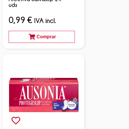
uds
0,99
€
IVA incl.
Comprar