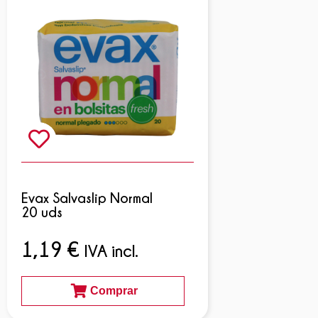
Evax Salvaslip Normal
20 uds
1,19
€
IVA incl.
Comprar