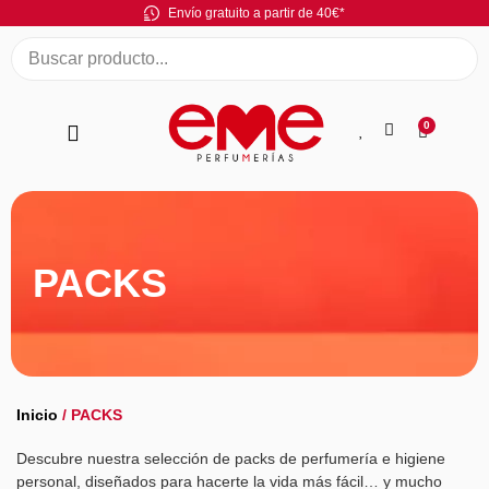
Envío gratuito a partir de 40€*
0
PACKS
Inicio
/ PACKS
Descubre nuestra selección de packs de perfumería e higiene
personal, diseñados para hacerte la vida más fácil… y mucho