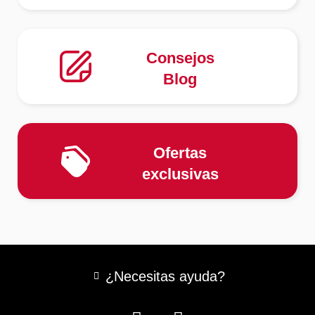
Consejos
Blog
Ofertas
exclusivas
¿Necesitas ayuda?