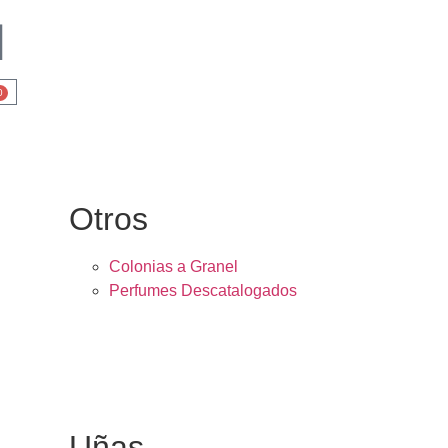
0
Otros
Colonias a Granel
Perfumes Descatalogados
Uñas