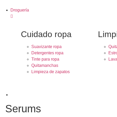
Droguería
Cuidado ropa
Limp
Suavizante ropa
Quit
Detergentes ropa
Estr
Tinte para ropa
Lava
Quitamanchas
Limpieza de zapatos
Serums