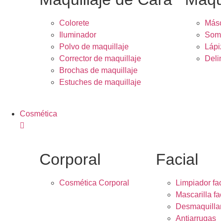
Colorete
Másc
Iluminador
Somb
Polvo de maquillaje
Lápi
Corrector de maquillaje
Deli
Brochas de maquillaje
Estuches de maquillaje
Cosmética
Corporal
Facial
Cosmética Corporal
Limpiador fac
Mascarilla fa
Desmaquilla
Antiarrugas