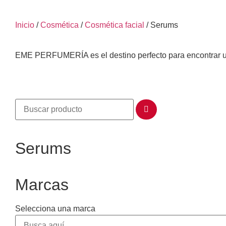
Inicio
/
Cosmética
/
Cosmética facial
/ Serums
EME PERFUMERÍA es el destino perfecto para encontrar u
Serums
Marcas
Selecciona una marca