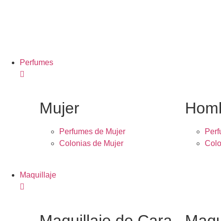
Perfumes
Mujer
Hom
Perfumes de Mujer
Per
Colonias de Mujer
Colo
Maquillaje
Maquillaje de Cara
Maqu