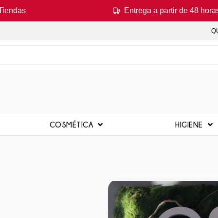
Tiendas
Entrega a partir de 48 hora
Q
COSMÉTICA
HIGIENE