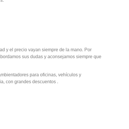
s:
dad y el precio vayan siempre de la mano. Por
ue abordamos sus dudas y aconsejamos siempre que
ambientadores para oficinas, vehículos y
ia, con grandes descuentos .