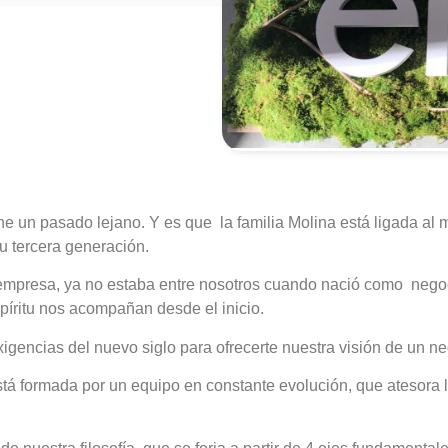
 un pasado lejano. Y es que la familia Molina está ligada al m
u tercera generación.
 empresa, ya no estaba entre nosotros cuando nació como negoc
píritu nos acompañan desde el inicio.
igencias del nuevo siglo para ofrecerte nuestra visión de un n
 formada por un equipo en constante evolución, que atesora la