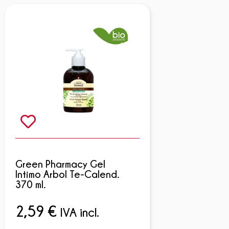
Green Pharmacy Gel
Intimo Arbol Te-Calend.
370 ml.
2,59
€
IVA incl.