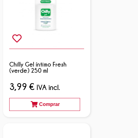
Chilly Gel íntimo Fresh
(verde) 250 ml
3,99
€
IVA incl.
Comprar