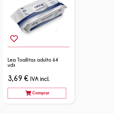
Lea Toallitas adulto 64
uds
3,69
€
IVA incl.
Comprar