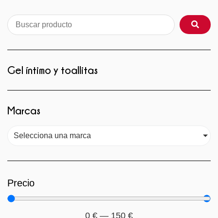
Gel íntimo y toallitas
Marcas
Selecciona una marca
Precio
0
€
—
150
€