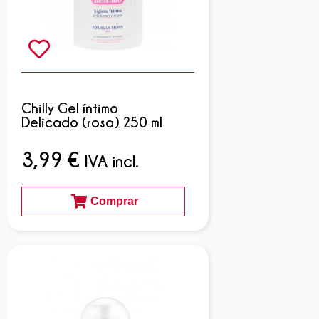
Chilly Gel íntimo
Delicado (rosa) 250 ml
3,99
€
IVA incl.
Comprar