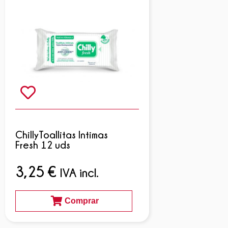
ChillyToallitas Intimas
Fresh 12 uds
3,25
€
IVA incl.
Comprar