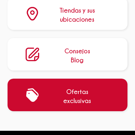
Tiendas y sus
ubicaciones
Consejos
Blog
Ofertas
exclusivas