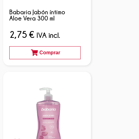
Babaria Jabón íntimo
Aloe Vera 300 ml
2,75
€
IVA incl.
Comprar