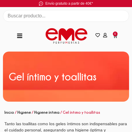
Envío gratuito a partir de 40€*
0
Gel íntimo y toallitas
Inicio
/
Higiene
/
Higiene íntima
/ Gel íntimo y toallitas
Tanto las toallitas como los geles íntimos son indispensables para
el cuidado personal, asegurando una higiene óptima y