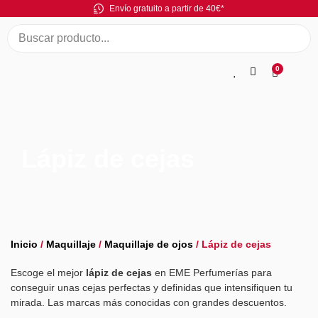
Envío gratuito a partir de 40€*
0
Lápiz de cejas
Inicio
/
Maquillaje
/
Maquillaje de ojos
/ Lápiz de cejas
Escoge el mejor
lápiz de cejas
en EME Perfumerías para
conseguir unas cejas perfectas y definidas que intensifiquen tu
mirada. Las marcas más conocidas con grandes descuentos.