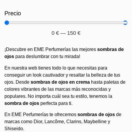
Precio
0
€
—
150
€
¡Descubre en EME Perfumerías las mejores
sombras de
ojos
para deslumbrar con tu mirada!
En nuestra web tienes todo lo que necesitas para
conseguir un look cautivador y resaltar la belleza de tus
ojos. Desde
sombras de ojos en crema
hasta paletas de
colores vibrantes de las marcas más reconocidas y
populares. No importa cuál sea tu estilo, tenemos la
sombra de ojos
perfecta para ti.
En EME Perfumerías te ofrecemos
sombras de ojos
de
marcas como Dior, Lancôme, Clarins, Maybelline y
Shiseido.