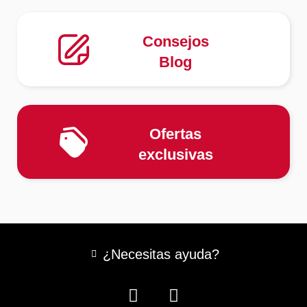
Consejos
Blog
Ofertas
exclusivas
¿Necesitas ayuda?