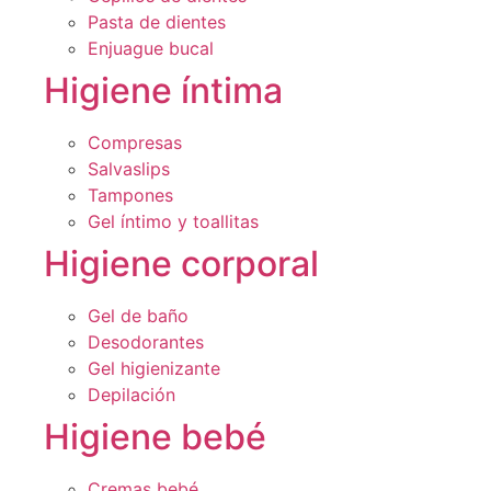
Pasta de dientes
Enjuague bucal
Higiene íntima
Compresas
Salvaslips
Tampones
Gel íntimo y toallitas
Higiene corporal
Gel de baño
Desodorantes
Gel higienizante
Depilación
Higiene bebé
Cremas bebé