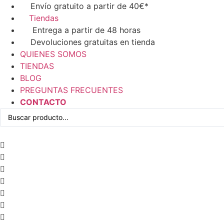
Ir
Envío gratuito a partir de 40€*
al
Tiendas
contenido
Entrega a partir de 48 horas
Devoluciones gratuitas en tienda
QUIENES SOMOS
TIENDAS
BLOG
PREGUNTAS FRECUENTES
CONTACTO
Search
...