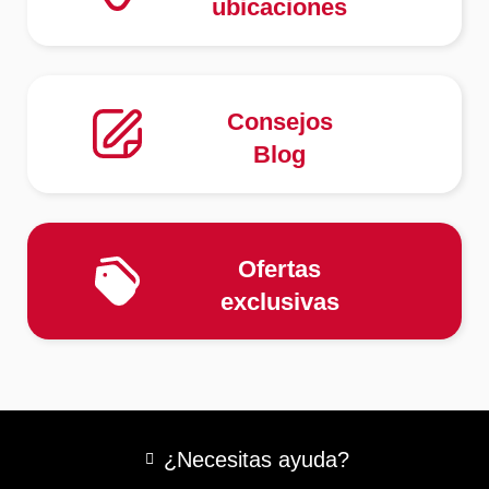
ubicaciones
Consejos
Blog
Ofertas
exclusivas
¿Necesitas ayuda?