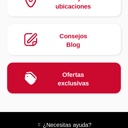
ubicaciones
Consejos
Blog
Ofertas
exclusivas
¿Necesitas ayuda?