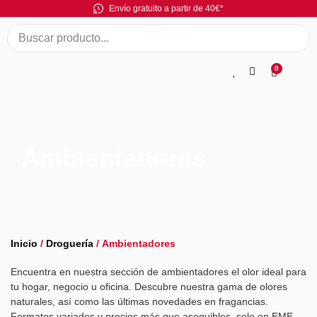
Envío gratuito a partir de 40€*
0
Ambientadores
Inicio
/
Droguería
/ Ambientadores
Encuentra en nuestra sección de ambientadores el olor ideal para
tu hogar, negocio u oficina. Descubre nuestra gama de olores
naturales, así como las últimas novedades en fragancias.
Formatos variados y precios más que asequibles, solo en EME