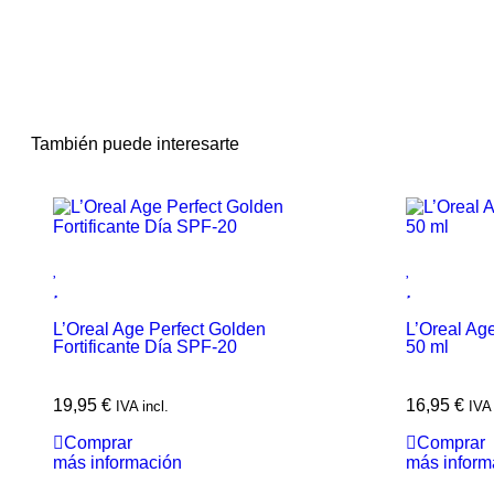
También puede interesarte
L’Oreal Age Perfect Golden
L’Oreal Ag
Fortificante Día SPF-20
50 ml
19,95
€
16,95
€
IVA incl.
IVA 
Comprar
Comprar
más información
más inform