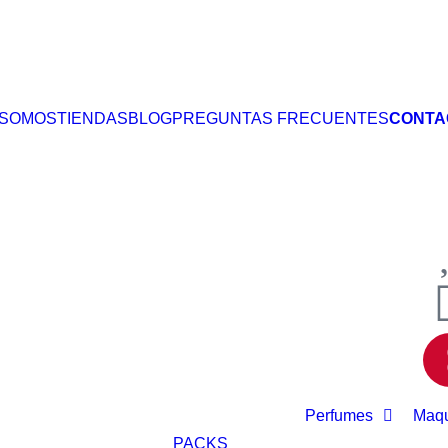
 SOMOS
TIENDAS
BLOG
PREGUNTAS FRECUENTES
CONTA
Perfumes
Maqu
PACKS