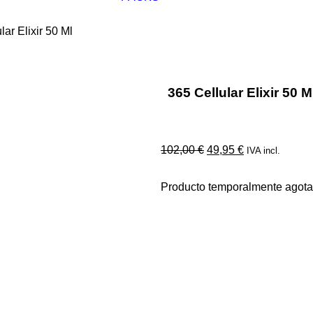
lar Elixir 50 Ml
365 Cellular Elixir 50 M
102,00
€
49,95
€
IVA incl.
Producto temporalmente agot