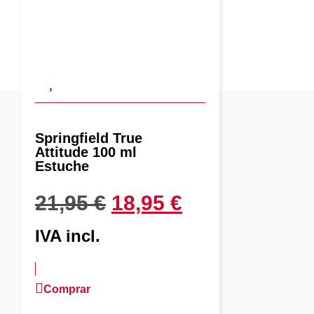
Springfield True
Attitude 100 ml
Estuche
21,95
€
18,95
€
IVA incl.
Comprar
más información