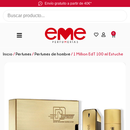
Envío gratuito a partir de 40€*
0
Inicio
/
Perfumes
/
Perfumes de hombre
/ 1 Million EdT 100 ml Estuche