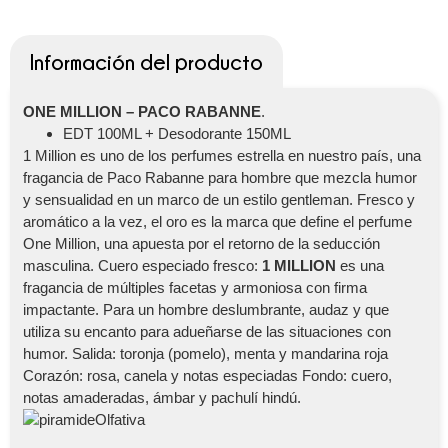
Información del producto
ONE MILLION – PACO RABANNE
.
EDT 100ML + Desodorante 150ML
1 Million es uno de los perfumes estrella en nuestro país, una
fragancia de Paco Rabanne para hombre que mezcla humor
y sensualidad en un marco de un estilo gentleman. Fresco y
aromático a la vez, el oro es la marca que define el perfume
One Million, una apuesta por el retorno de la seducción
masculina. Cuero especiado fresco:
1 MILLION
es una
fragancia de múltiples facetas y armoniosa con firma
impactante. Para un hombre deslumbrante, audaz y que
utiliza su encanto para adueñarse de las situaciones con
humor. Salida: toronja (pomelo), menta y mandarina roja
Corazón: rosa, canela y notas especiadas Fondo: cuero,
notas amaderadas, ámbar y pachulí hindú.