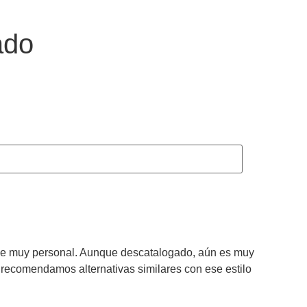
ado
ulce muy personal. Aunque descatalogado, aún es muy
 recomendamos alternativas similares con ese estilo