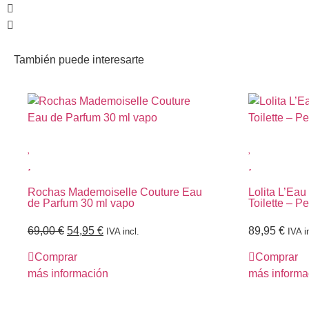
También puede interesarte
Rochas Mademoiselle Couture Eau
Lolita L’Ea
de Parfum 30 ml vapo
Toilette – 
69,00
€
54,95
€
89,95
€
IVA incl.
IVA i
Comprar
Comprar
más información
más informa