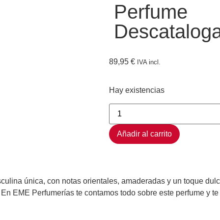
Perfume
Descatalog
89,95
€
IVA incl.
Hay existencias
Añadir al carrito
asculina única, con notas orientales, amaderadas y un toque d
. En EME Perfumerías te contamos todo sobre este perfume y te