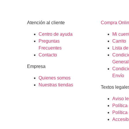
Atención al cliente
Compra Onli
Centro de ayuda
Mi cuen
Preguntas
Carrito
Frecuentes
Lista d
Contacto
Condici
General
Empresa
Condici
Envío
Quienes somos
Nuestras tiendas
Textos legale
Aviso le
Polític
Política
Accesib