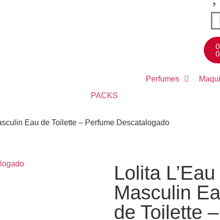
0
0
Perfumes
Maqui
PACKS
asculin Eau de Toilette – Perfume Descatalogado
Lolita L’Eau
Masculin E
de Toilette –