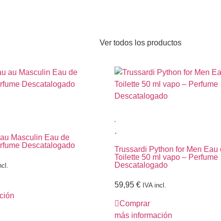
Ver todos los productos
u au Masculin Eau de
Perfume Descatalogado
Trussardi Python for Men Eau
Toilette 50 ml vapo – Perfume
Descatalogado
ncl.
59,95
€
IVA incl.
ción
Comprar
más información