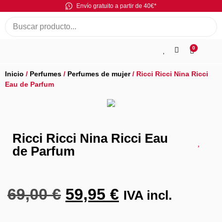
Envío gratuito a partir de 40€*
0
Inicio
/
Perfumes
/
Perfumes de mujer
/ Ricci Ricci Nina Ricci
Eau de Parfum
Ricci Ricci Nina Ricci Eau
de Parfum
69,00
€
59,95
€
IVA incl.