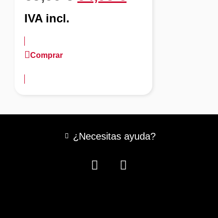
IVA incl.
Comprar
más información
¿Necesitas ayuda?