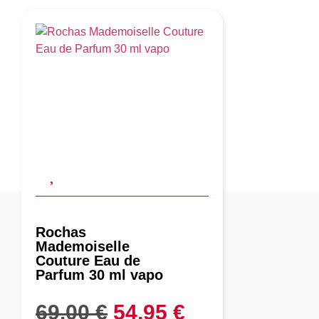
Rochas
Mademoiselle
Couture Eau de
Parfum 30 ml vapo
69,00
€
54,95
€