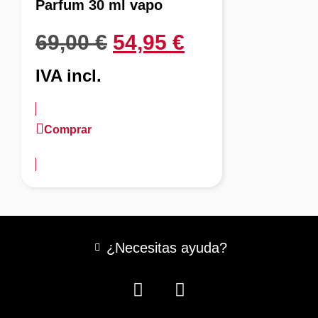
Parfum 30 ml vapo
69,00
€
54,95
€
IVA incl.
Comprar
más información
¿Necesitas ayuda?