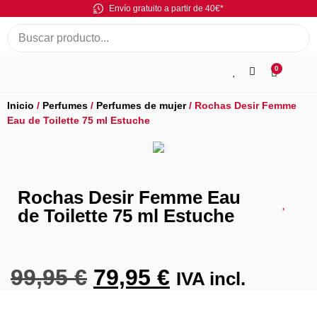
Envío gratuito a partir de 40€*
0
Inicio
/
Perfumes
/
Perfumes de mujer
/ Rochas Desir Femme
Eau de Toilette 75 ml Estuche
Rochas Desir Femme Eau
de Toilette 75 ml Estuche
99,95
€
79,95
€
IVA incl.