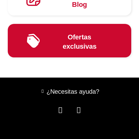
Blog
Ofertas
exclusivas
¿Necesitas ayuda?