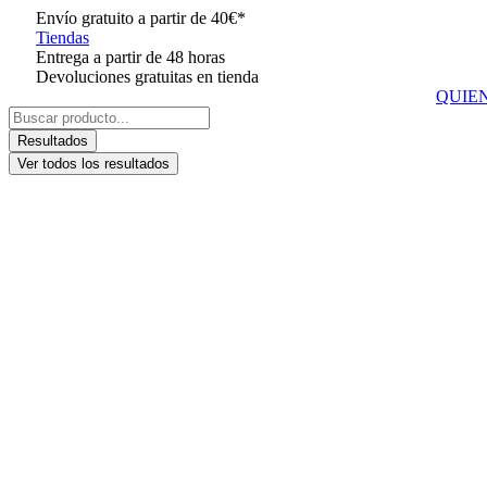
Ir
Envío gratuito a partir de 40€*
al
Tiendas
contenido
Entrega a partir de 48 horas
Devoluciones gratuitas en tienda
QUIE
Search
...
Resultados
Ver todos los resultados