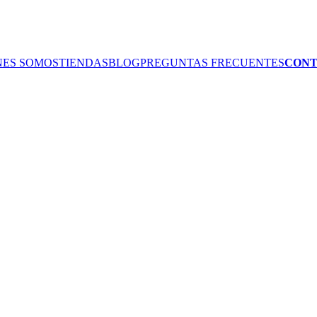
NES SOMOS
TIENDAS
BLOG
PREGUNTAS FRECUENTES
CON