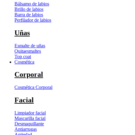
Bálsamo de labios
Brillo de labios
Barra de labios
Perfilador de labios
Uñas
Esmalte de uñas
Quitaesmaltes
Top coat
Cosmética
Corporal
Cosmética Corporal
Facial
Limpiador facial
Mascarilla facial
Desmaquillante
Antiarrugas
Antiedad