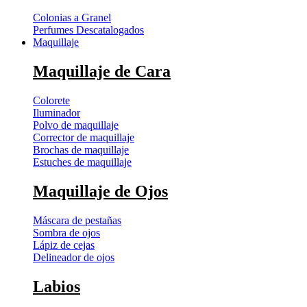
Colonias a Granel
Perfumes Descatalogados
Maquillaje
Maquillaje de Cara
Colorete
Iluminador
Polvo de maquillaje
Corrector de maquillaje
Brochas de maquillaje
Estuches de maquillaje
Maquillaje de Ojos
Máscara de pestañas
Sombra de ojos
Lápiz de cejas
Delineador de ojos
Labios