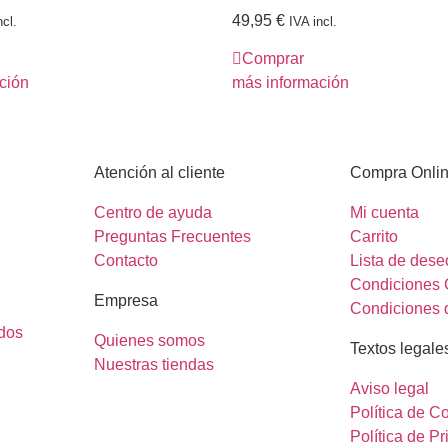
49,95
€
ncl.
IVA incl.
Comprar
ción
más información
Atención al cliente
Compra Onli
Centro de ayuda
Mi cuenta
Preguntas Frecuentes
Carrito
Contacto
Lista de dese
Condiciones 
Empresa
Condiciones 
dos
Quienes somos
Textos legale
Nuestras tiendas
Aviso legal
Política de C
Política de P