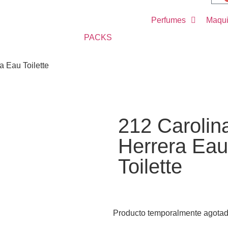
Perfumes
Maqui
PACKS
a Eau Toilette
212 Carolin
Herrera Eau
Toilette
Producto temporalmente agota