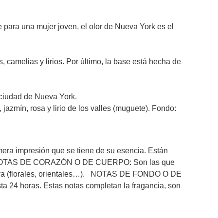
e para una mujer joven, el olor de Nueva York es el
 camelias y lirios. Por último, la base está hecha de
 ciudad de Nueva York.
jazmín, rosa y lirio de los valles (muguete). Fondo:
era impresión que se tiene de su esencia. Están
rfume. NOTAS DE CORAZÓN O DE CUERPO: Son las que
lfativa (florales, orientales…). NOTAS DE FONDO O DE
ta 24 horas. Estas notas completan la fragancia, son