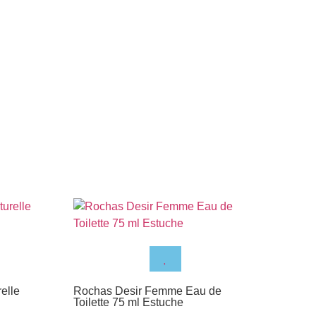
elle
Rochas Desir Femme Eau de
Jus
Toilette 75 ml Estuche
Toi