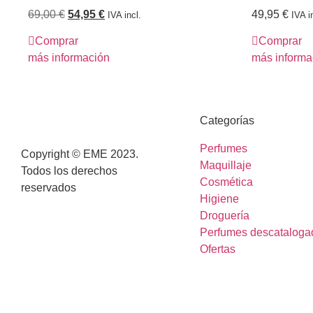
69,00
€
54,95
€
49,95
€
IVA incl.
IVA i
Comprar
Comprar
más información
más informa
Categorías
Perfumes
Copyright © EME 2023.
Maquillaje
Todos los derechos
Cosmética
reservados
Higiene
Droguería
Perfumes descataloga
Ofertas