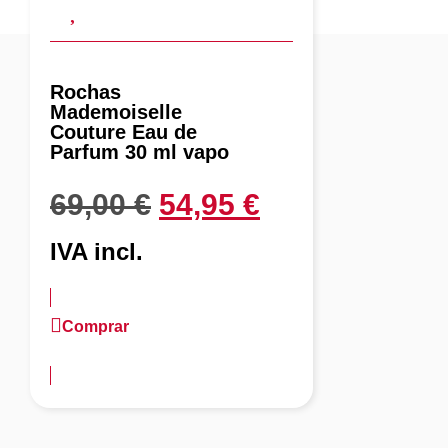
Rochas
Mademoiselle
Couture Eau de
Parfum 30 ml vapo
69,00
€
54,95
€
IVA incl.
Comprar
más información