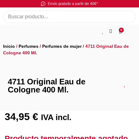
Envío gratuito a partir de 40€*
0
Inicio
/
Perfumes
/
Perfumes de mujer
/ 4711 Original Eau de
Cologne 400 Ml.
4711 Original Eau de
Cologne 400 Ml.
34,95
€
IVA incl.
Producto temporalmente agotado