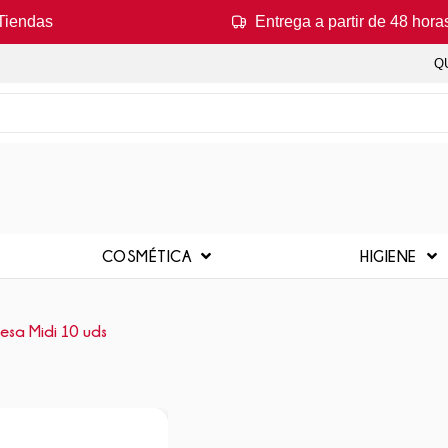
Tiendas
Entrega a partir de 48 hora
Q
COSMÉTICA
HIGIENE
esa Midi 10 uds