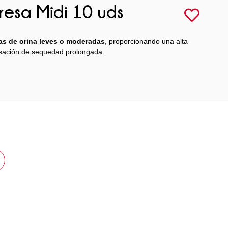
esa Midi 10 uds
as de orina leves o moderadas
, proporcionando una alta
sación de sequedad prolongada.