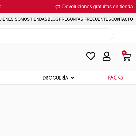
s
Devoluciones gratuitas en tienda
UIENES SOMOS
TIENDAS
BLOG
PREGUNTAS FRECUENTES
CONTACTO
0
PACKS
DROGUERÍA