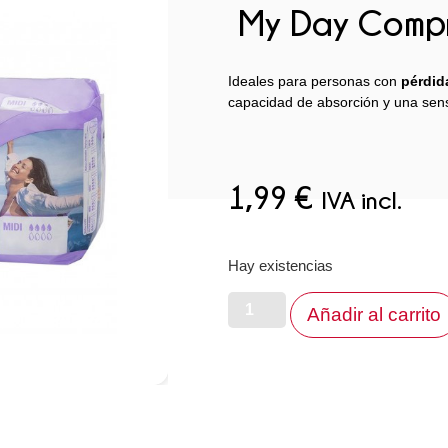
My Day Compr
Ideales para personas con
pérdid
capacidad de absorción y una sen
1,99
€
IVA incl.
Hay existencias
Añadir al carrito