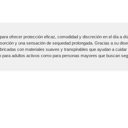
a ofrecer protección eficaz, comodidad y discreción en el día a día
bsorción y una sensación de sequedad prolongada. Gracias a su dis
ricadas con materiales suaves y transpirables que ayudan a cuidar la p
to para adultos activos como para personas mayores que buscan segur