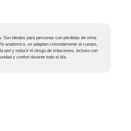
. Son ideales para personas con pérdidas de orina
eño anatómico, se adaptan cómodamente al cuerpo,
iel y reducir el riesgo de irritaciones, incluso con
idad y confort durante todo el día.