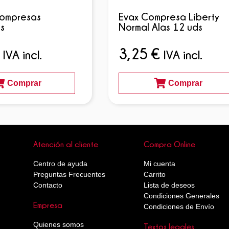
ompresas
Evax Compresa Liberty
s
Normal Alas 12 uds
3,25
€
IVA incl.
IVA incl.
Comprar
Comprar
Atención al cliente
Compra Online
Centro de ayuda
Mi cuenta
Preguntas Frecuentes
Carrito
Contacto
Lista de deseos
Condiciones Generales
Empresa
Condiciones de Envío
Quienes somos
Textos legales