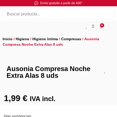
Envío gratuito a partir de 40€*
0
Inicio
/
Higiene
/
Higiene íntima
/
Compresas
/ Ausonia
Compresa Noche Extra Alas 8 uds
Ausonia Compresa Noche
Extra Alas 8 uds
1,99
€
IVA incl.
Hay existencias