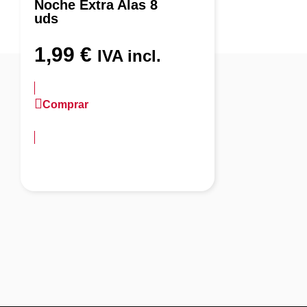
Noche Extra Alas 8
uds
1,99
€
IVA incl.
Comprar
más información