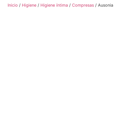
Inicio
/
Higiene
/
Higiene íntima
/
Compresas
/ Ausonia