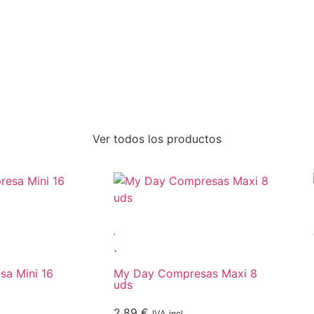
Ver todos los productos
a Mini 16
My Day Compresas Maxi 8
uds
2,89
€
IVA incl.