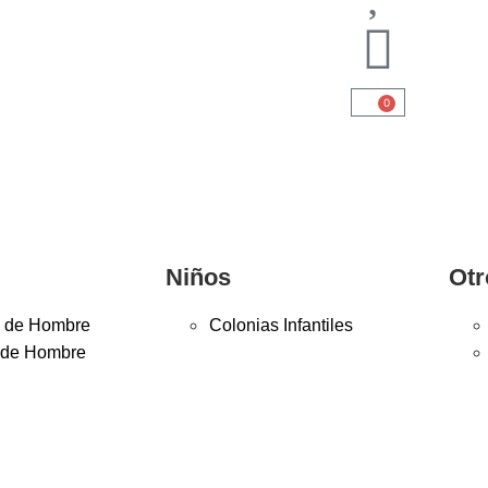
0
Niños
Otr
 de Hombre
Colonias Infantiles
 de Hombre