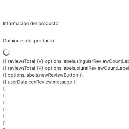
Información del producto
Opiniones del producto
{{ reviewsTotal }}
{{ options.labels.singularReviewCountLab
{{ reviewsTotal }}
{{ options.labels.pluralReviewCountLabel
{{ options.labels.newReviewButton }}
{{ userData.canReview.message }}