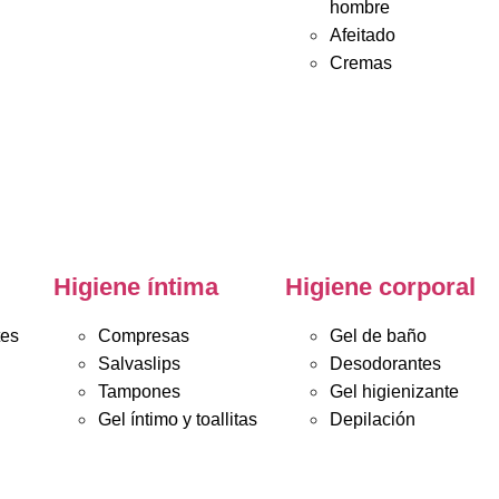
hombre
Afeitado
Cremas
Higiene íntima
Higiene corporal
tes
Compresas
Gel de baño
Salvaslips
Desodorantes
Tampones
Gel higienizante
Gel íntimo y toallitas
Depilación