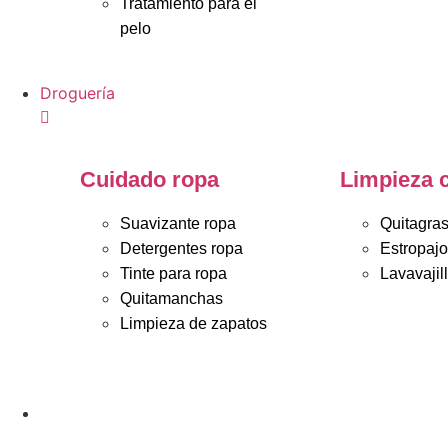
Tratamiento para el
pelo
Droguería
Cuidado ropa
Limpieza 
Suavizante ropa
Quitagra
Detergentes ropa
Estropaj
Tinte para ropa
Lavavajil
Quitamanchas
Limpieza de zapatos