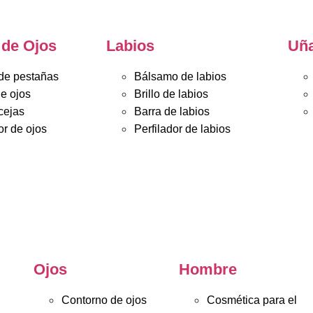
 de Ojos
Labios
Uñ
de pestañas
Bálsamo de labios
e ojos
Brillo de labios
cejas
Barra de labios
r de ojos
Perfilador de labios
Ojos
Hombre
Contorno de ojos
Cosmética para el