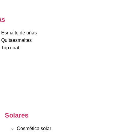
as
Esmalte de uñas
Quitaesmaltes
Top coat
Solares
Cosmética solar