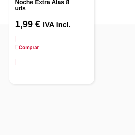
Noche Extra Alas 8
uds
1,99
€
IVA incl.
Comprar
más información