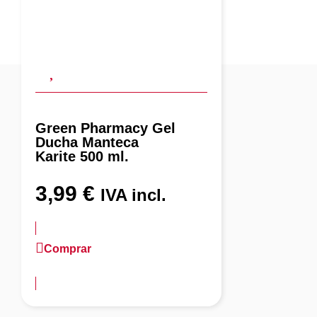
Green Pharmacy Gel
Ducha Manteca
Karite 500 ml.
3,99
€
IVA incl.
Comprar
más información