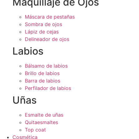
Maquillaje de Ojos
Máscara de pestañas
Sombra de ojos
Lápiz de cejas
Delineador de ojos
Labios
Bálsamo de labios
Brillo de labios
Barra de labios
Perfilador de labios
Uñas
Esmalte de uñas
Quitaesmaltes
Top coat
Cosmética