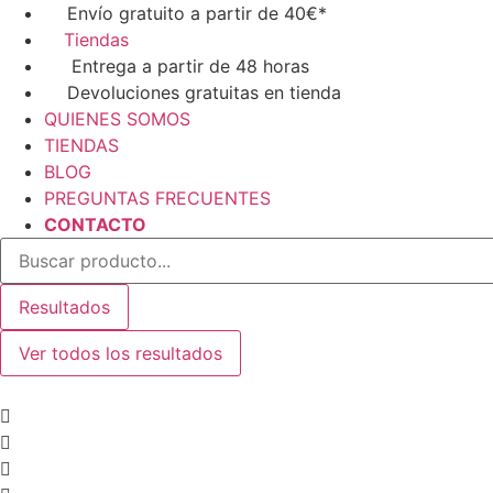
Ir
Envío gratuito a partir de 40€*
al
Tiendas
contenido
Entrega a partir de 48 horas
Devoluciones gratuitas en tienda
QUIENES SOMOS
TIENDAS
BLOG
PREGUNTAS FRECUENTES
CONTACTO
Search
...
Resultados
Ver todos los resultados