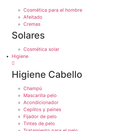
Cosmética para el hombre
Afeitado
Cremas
Solares
Cosmética solar
Higiene
Higiene Cabello
Champú
Mascarilla pelo
Acondicionador
Cepillos y peines
Fijador de pelo
Tintes de pelo
Tratamiento para el pelo