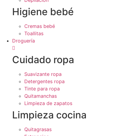
Depilación
Higiene bebé
Cremas bebé
Toallitas
Droguería
Cuidado ropa
Suavizante ropa
Detergentes ropa
Tinte para ropa
Quitamanchas
Limpieza de zapatos
Limpieza cocina
Quitagrasas