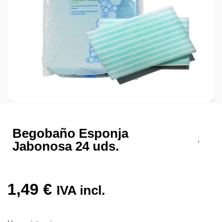
Begobaño Esponja
Jabonosa 24 uds.
1,49
€
IVA incl.