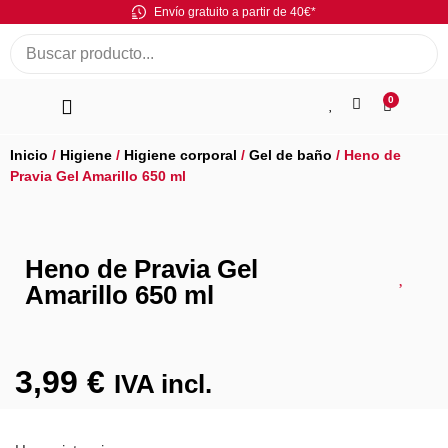
Envío gratuito a partir de 40€*
0
Inicio
/
Higiene
/
Higiene corporal
/
Gel de baño
/ Heno de
Pravia Gel Amarillo 650 ml
Heno de Pravia Gel
Amarillo 650 ml
3,99
€
IVA incl.