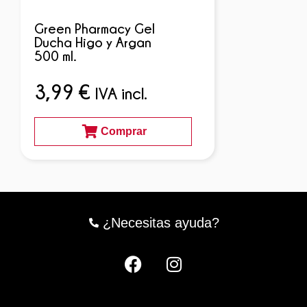
Green Pharmacy Gel
Ducha Higo y Argan
500 ml.
3,99
€
IVA incl.
Comprar
¿Necesitas ayuda?