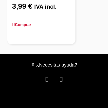
3,99
€
IVA incl.
Comprar
más información
¿Necesitas ayuda?