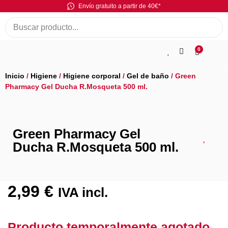
Envío gratuito a partir de 40€*
0
Inicio
/
Higiene
/
Higiene corporal
/
Gel de baño
/ Green
Pharmacy Gel Ducha R.Mosqueta 500 ml.
Green Pharmacy Gel
Ducha R.Mosqueta 500 ml.
2,99
€
IVA incl.
Producto temporalmente agotado