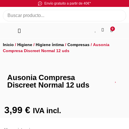
Envío gratuito a partir de 40€*
0
Inicio
/
Higiene
/
Higiene íntima
/
Compresas
/ Ausonia
Compresa Discreet Normal 12 uds
Ausonia Compresa
Discreet Normal 12 uds
3,99
€
IVA incl.