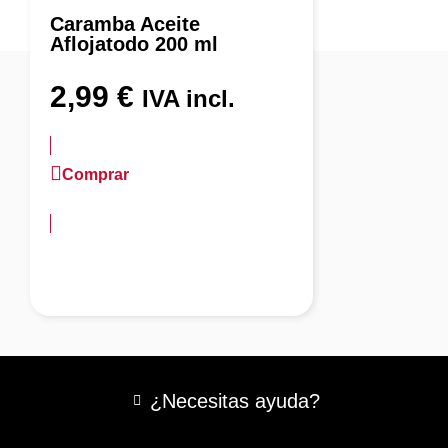
Caramba Aceite
Aflojatodo 200 ml
2,99
€
IVA incl.
Comprar
más información
¿Necesitas ayuda?