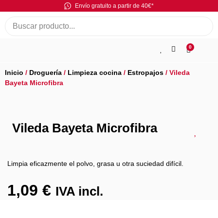
Envío gratuito a partir de 40€*
0
Inicio
/
Droguería
/
Limpieza cocina
/
Estropajos
/ Vileda
Bayeta Microfibra
Vileda Bayeta Microfibra
Limpia eficazmente el polvo, grasa u otra suciedad difícil.
1,09
€
IVA incl.