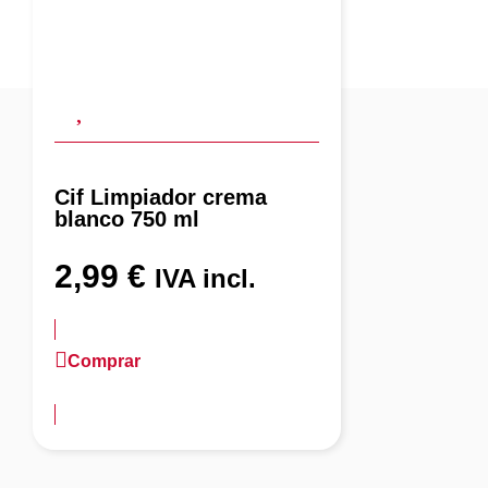
Cif Limpiador crema
blanco 750 ml
2,99
€
IVA incl.
Comprar
más información