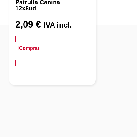
Patrulla Canina
12x8ud
2,09
€
IVA incl.
Comprar
más información