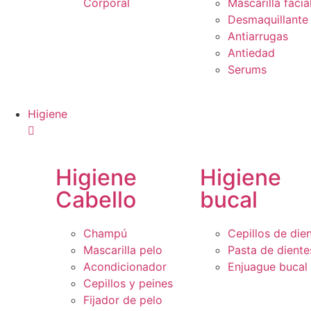
Corporal
Mascarilla facia
Desmaquillante
Antiarrugas
Antiedad
Serums
Higiene
Higiene
Higiene
Cabello
bucal
Champú
Cepillos de die
Mascarilla pelo
Pasta de diente
Acondicionador
Enjuague bucal
Cepillos y peines
Fijador de pelo