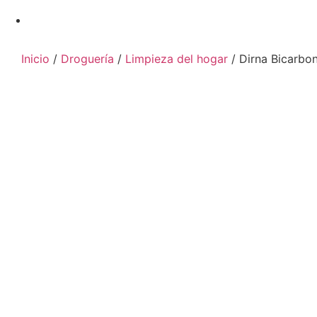
Inicio
/
Droguería
/
Limpieza del hogar
/ Dirna Bicarbon