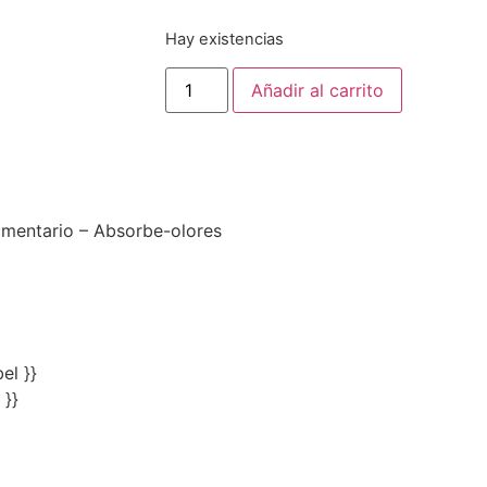
Hay existencias
Añadir al carrito
imentario – Absorbe-olores
el }}
 }}