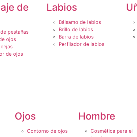
laje de
Labios
U
Bálsamo de labios
Brillo de labios
de pestañas
Barra de labios
de ojos
Perfilador de labios
 cejas
or de ojos
Ojos
Hombre
l
Contorno de ojos
Cosmética para el