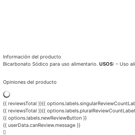
Información del producto
Bicarbonato Sódico para uso alimentario.
USOS:
– Uso al
Opiniones del producto
{{ reviewsTotal }}
{{ options.labels.singularReviewCountLab
{{ reviewsTotal }}
{{ options.labels.pluralReviewCountLabel
{{ options.labels.newReviewButton }}
{{ userData.canReview.message }}