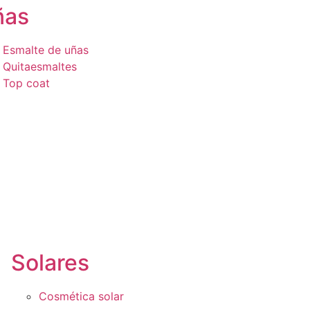
ñas
Esmalte de uñas
Quitaesmaltes
Top coat
Solares
Cosmética solar