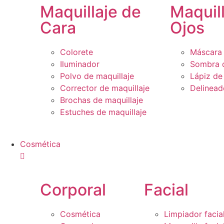
Maquillaje de
Maquil
Cara
Ojos
Colorete
Máscara 
Iluminador
Sombra 
Polvo de maquillaje
Lápiz de
Corrector de maquillaje
Delinead
Brochas de maquillaje
Estuches de maquillaje
Cosmética
Corporal
Facial
Cosmética
Limpiador facia