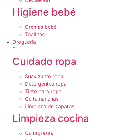
Depilación
Higiene bebé
Cremas bebé
Toallitas
Droguería
Cuidado ropa
Suavizante ropa
Detergentes ropa
Tinte para ropa
Quitamanchas
Limpieza de zapatos
Limpieza cocina
Quitagrasas