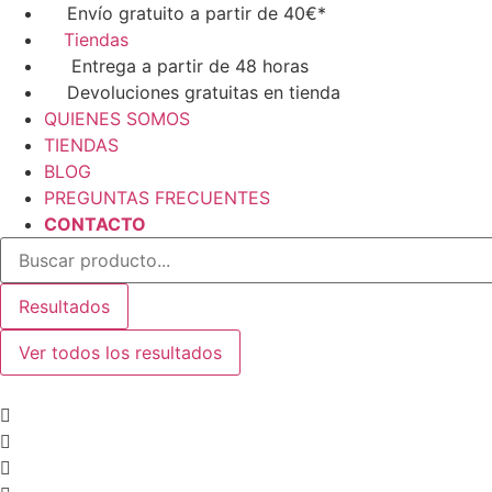
Ir
Envío gratuito a partir de 40€*
al
Tiendas
contenido
Entrega a partir de 48 horas
Devoluciones gratuitas en tienda
QUIENES SOMOS
TIENDAS
BLOG
PREGUNTAS FRECUENTES
CONTACTO
Search
...
Resultados
Ver todos los resultados