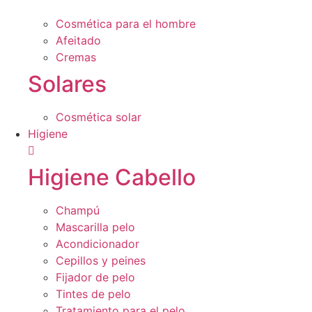
Cosmética para el hombre
Afeitado
Cremas
Solares
Cosmética solar
Higiene
Higiene Cabello
Champú
Mascarilla pelo
Acondicionador
Cepillos y peines
Fijador de pelo
Tintes de pelo
Tratamiento para el pelo