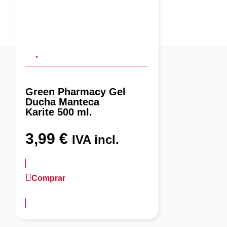
Green Pharmacy Gel
Ducha Manteca
Karite 500 ml.
3,99
€
IVA incl.
Comprar
más información