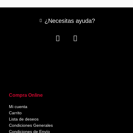
¿Necesitas ayuda?
Compra Online
Mi cuenta
Carrito
Lista de deseos
Condiciones Generales
Condiciones de Envío