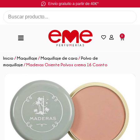
Envío gratuito a partir de 40€*
0
Inicio
/
Maquillaje
/
Maquillaje de cara
/
Polvo de
maquillaje
/ Maderas Oriente Polvos crema 16 Corinto