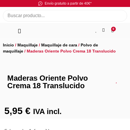
Envío gratuito a partir de 40€*
0
Inicio
/
Maquillaje
/
Maquillaje de cara
/
Polvo de
maquillaje
/ Maderas Oriente Polvo Crema 18 Translucido
Maderas Oriente Polvo
Crema 18 Translucido
5,95
€
IVA incl.