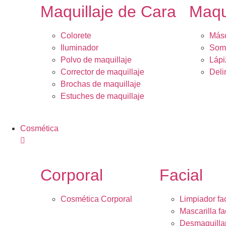
Maquillaje de Cara
Maqu
Colorete
Másc
Iluminador
Somb
Polvo de maquillaje
Lápi
Corrector de maquillaje
Deli
Brochas de maquillaje
Estuches de maquillaje
Cosmética
Corporal
Facial
Cosmética Corporal
Limpiador fac
Mascarilla fa
Desmaquilla