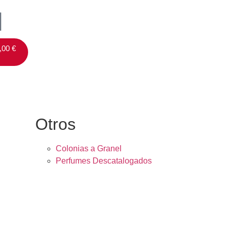
,00
€
Otros
Colonias a Granel
Perfumes Descatalogados