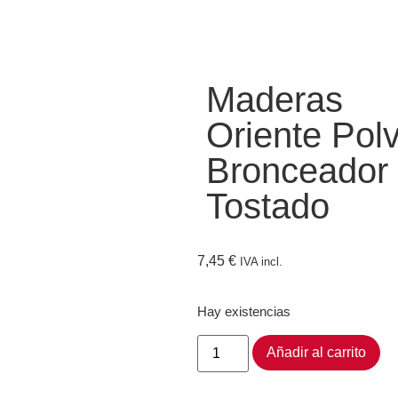
Maderas
Oriente Pol
Bronceador
Tostado
7,45
€
IVA incl.
Hay existencias
Añadir al carrito