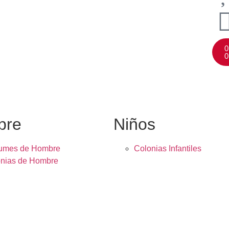
0
0
bre
Niños
fumes de Hombre
Colonias Infantiles
nias de Hombre