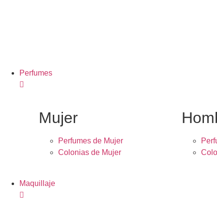
Perfumes
Mujer
Hom
Perfumes de Mujer
Per
Colonias de Mujer
Colo
Maquillaje