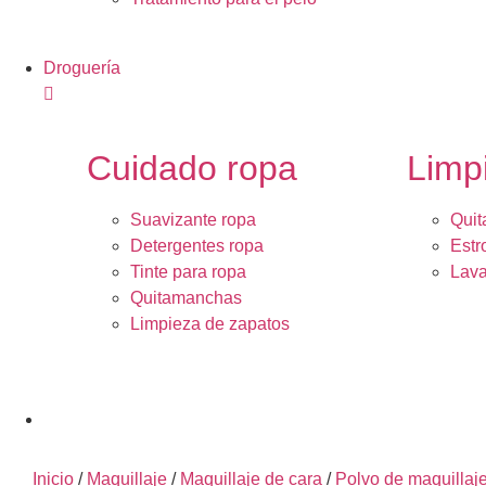
Droguería
Cuidado ropa
Limp
Suavizante ropa
Quit
Detergentes ropa
Estr
Tinte para ropa
Lava
Quitamanchas
Limpieza de zapatos
Inicio
/
Maquillaje
/
Maquillaje de cara
/
Polvo de maquillaj