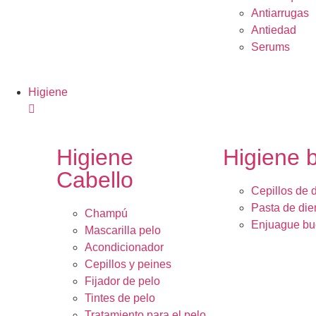
Antiarrugas
Antiedad
Serums
Higiene
Higiene
Higiene 
Cabello
Cepillos de 
Pasta de die
Champú
Enjuague bu
Mascarilla pelo
Acondicionador
Cepillos y peines
Fijador de pelo
Tintes de pelo
Tratamiento para el pelo