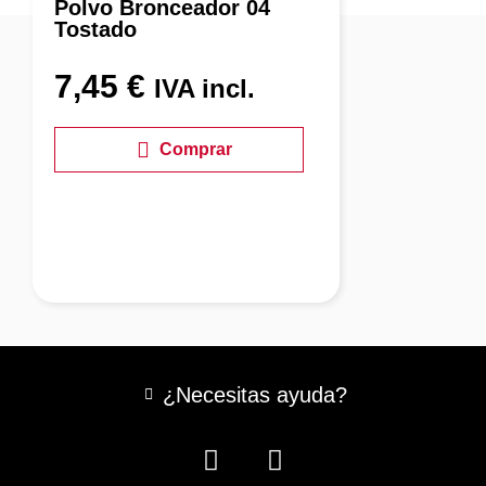
Polvo Bronceador 04
Tostado
7,45
€
IVA incl.
Comprar
¿Necesitas ayuda?