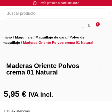
Envío gratuito a partir de 40€*
0
Inicio
/
Maquillaje
/
Maquillaje de cara
/
Polvo de
maquillaje
/ Maderas Oriente Polvos crema 01 Natural
Maderas Oriente Polvos
crema 01 Natural
5,95
€
IVA incl.
Hay existencias