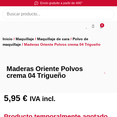
Envío gratuito a partir de 40€*
0
Inicio
/
Maquillaje
/
Maquillaje de cara
/
Polvo de
maquillaje
/ Maderas Oriente Polvos crema 04 Trigueño
Maderas Oriente Polvos
crema 04 Trigueño
5,95
€
IVA incl.
Producto temporalmente agotado