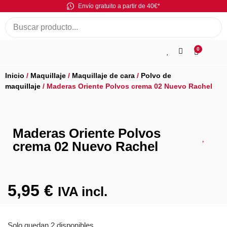
Envío gratuito a partir de 40€*
0
Inicio
/
Maquillaje
/
Maquillaje de cara
/
Polvo de
maquillaje
/ Maderas Oriente Polvos crema 02 Nuevo Rachel
Maderas Oriente Polvos
crema 02 Nuevo Rachel
5,95
€
IVA incl.
Solo quedan 2 disponibles