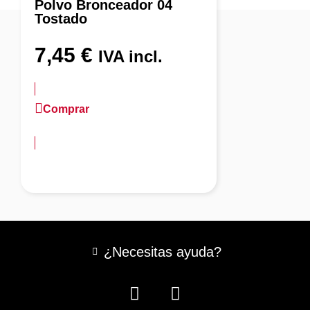
Polvo Bronceador 04
Tostado
7,45
€
IVA incl.
Comprar
más información
¿Necesitas ayuda?